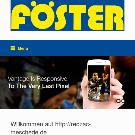
Zum
Inhalt
springen
Menü
Willkommen auf http://redzac-
meschede.de