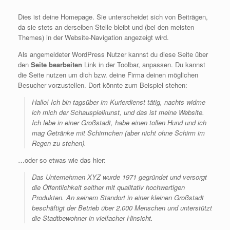
Dies ist deine Homepage. Sie unterscheidet sich von Beiträgen,
da sie stets an derselben Stelle bleibt und (bei den meisten
Themes) in der Website-Navigation angezeigt wird.
Als angemeldeter WordPress Nutzer kannst du diese Seite über
den
Seite bearbeiten
Link in der Toolbar, anpassen. Du kannst
die Seite nutzen um dich bzw. deine Firma deinen möglichen
Besucher vorzustellen. Dort könnte zum Beispiel stehen:
Hallo! Ich bin tagsüber im Kurierdienst tätig, nachts widme
ich mich der Schauspielkunst, und das ist meine Website.
Ich lebe in einer Großstadt, habe einen tollen Hund und ich
mag Getränke mit Schirmchen (aber nicht ohne Schirm im
Regen zu stehen).
…oder so etwas wie das hier:
Das Unternehmen XYZ wurde 1971 gegründet und versorgt
die Öffentlichkeit seither mit qualitativ hochwertigen
Produkten. An seinem Standort in einer kleinen Großstadt
beschäftigt der Betrieb über 2.000 Menschen und unterstützt
die Stadtbewohner in vielfacher Hinsicht.